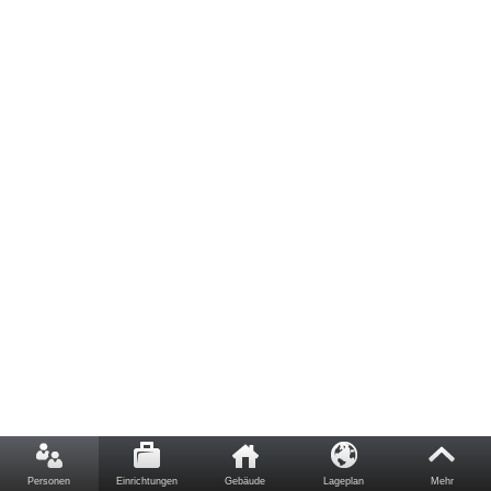
Personen
Einrichtungen
Gebäude
Lageplan
Mehr