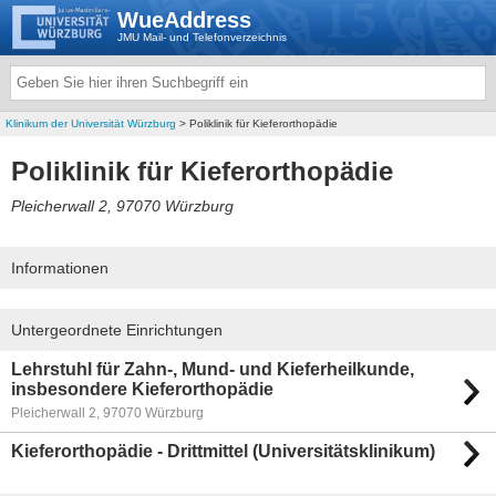
WueAddress
JMU Mail- und Telefonverzeichnis
Klinikum der Universität Würzburg
> Poliklinik für Kieferorthopädie
Poliklinik für Kieferorthopädie
Pleicherwall 2, 97070 Würzburg
Informationen
Untergeordnete Einrichtungen
Lehrstuhl für Zahn-, Mund- und Kieferheilkunde,
insbesondere Kieferorthopädie
Pleicherwall 2, 97070 Würzburg
Kieferorthopädie - Drittmittel (Universitätsklinikum)