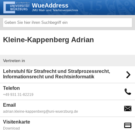
WueAddress
JMU Mail- und Telefonverzeichnis
Kleine-Kappenberg Adrian
Vertreten in
Lehrstuhl für Strafrecht und Strafprozessrecht,
Informationsrecht und Rechtsinformatik
Telefon
+49 931 31-82219
Email
adrian.kleine-kappenberg@uni-wuerzburg.de
Visitenkarte
Download