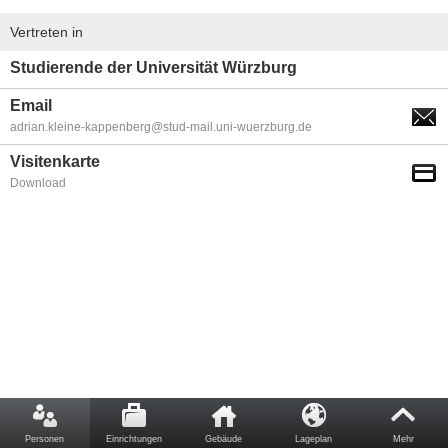
Vertreten in
Studierende der Universität Würzburg
Email
adrian.kleine-kappenberg@stud-mail.uni-wuerzburg.de
Visitenkarte
Download
Personen
Einrichtungen
Gebäude
Lageplan
Mehr