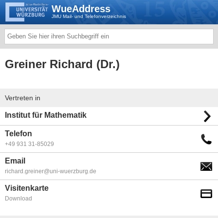
WueAddress
JMU Mail- und Telefonverzeichnis
Greiner Richard (Dr.)
Vertreten in
Institut für Mathematik
Telefon
+49 931 31-85029
Email
richard.greiner@uni-wuerzburg.de
Visitenkarte
Download