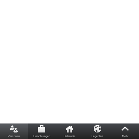
Personen
Einrichtungen
Gebäude
Lageplan
Mehr