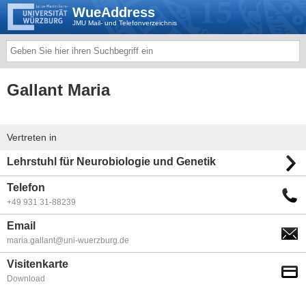
WueAddress
JMU Mail- und Telefonverzeichnis
Gallant Maria
Vertreten in
Lehrstuhl für Neurobiologie und Genetik
Telefon
+49 931 31-88239
Email
maria.gallant@uni-wuerzburg.de
Visitenkarte
Download