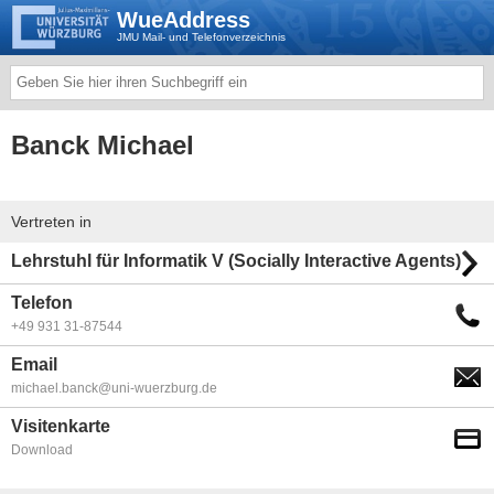
WueAddress
JMU Mail- und Telefonverzeichnis
Banck Michael
Vertreten in
Lehrstuhl für Informatik V (Socially Interactive Agents)
Telefon
+49 931 31-87544
Email
michael.banck@uni-wuerzburg.de
Visitenkarte
Download