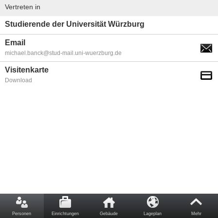
Vertreten in
Studierende der Universität Würzburg
Email
michael.banck@stud-mail.uni-wuerzburg.de
Visitenkarte
Download
Personen
Einrichtungen
Gebäude
Lageplan
Mehr