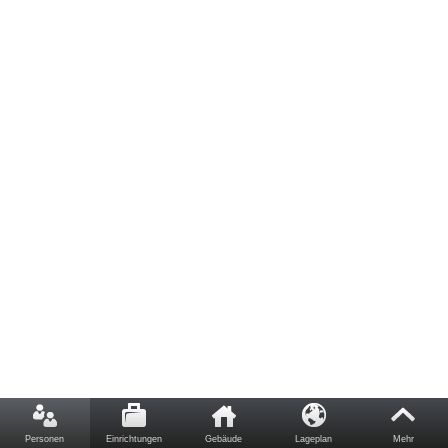
Personen
Einrichtungen
Gebäude
Lageplan
Mehr