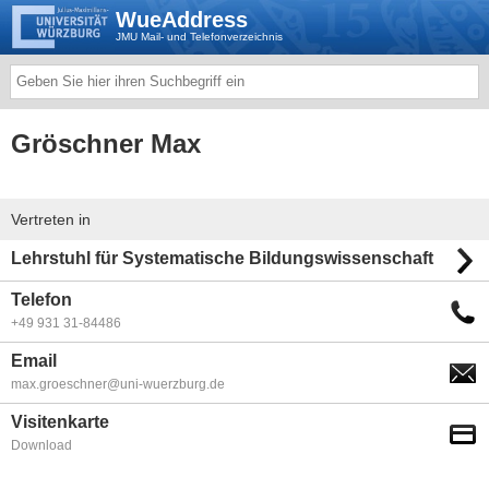
WueAddress
JMU Mail- und Telefonverzeichnis
Gröschner Max
Vertreten in
Lehrstuhl für Systematische Bildungswissenschaft
Telefon
+49 931 31-84486
Email
max.groeschner@uni-wuerzburg.de
Visitenkarte
Download