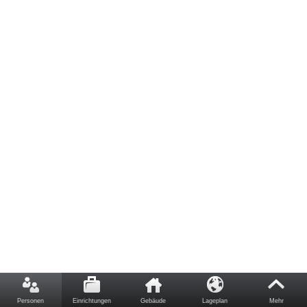
Personen
Einrichtungen
Gebäude
Lageplan
Mehr