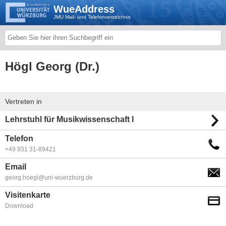
WueAddress
JMU Mail- und Telefonverzeichnis
Högl Georg (Dr.)
Vertreten in
Lehrstuhl für Musikwissenschaft I
Telefon
+49 931 31-89421
Email
georg.hoegl@uni-wuerzburg.de
Visitenkarte
Download