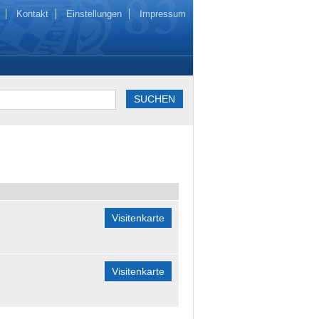
Kontakt
Einstellungen
Impressum
Visitenkarte
Visitenkarte