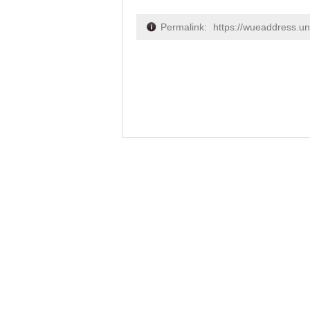
Permalink:
https://wueaddress.