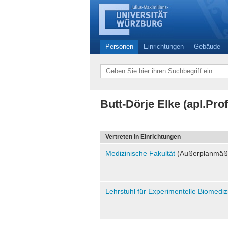
Personen
Einrichtungen
Gebäude
Butt-Dörje Elke (apl.Prof
Vertreten in Einrichtungen
Medizinische Fakultät
(Außerplanmäßi
Lehrstuhl für Experimentelle Biomedizi