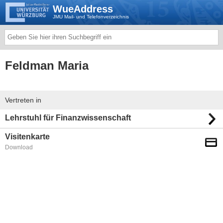
WueAddress
JMU Mail- und Telefonverzeichnis
Feldman Maria
Vertreten in
Lehrstuhl für Finanzwissenschaft
Visitenkarte
Download