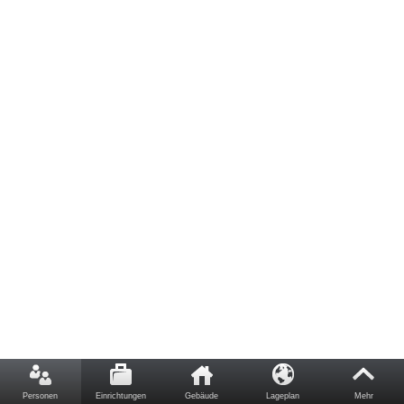
Personen
Einrichtungen
Gebäude
Lageplan
Mehr