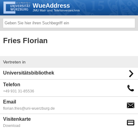
WueAddress
JMU Mail- und Telefonverzeichnis
Fries Florian
Vertreten in
Universitätsbibliothek
Telefon
+49 931 31-85536
Email
florian.fries@uni-wuerzburg.de
Visitenkarte
Download