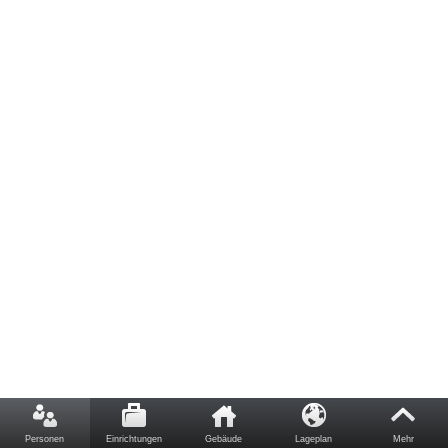
Personen
Einrichtungen
Gebäude
Lageplan
Mehr