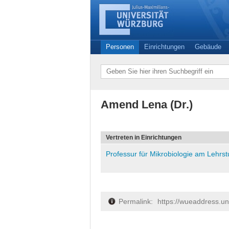
Personen
Einrichtungen
Gebäude
Amend Lena (Dr.)
Vertreten in Einrichtungen
Professur für Mikrobiologie am Lehrstu
Permalink:
https://wueaddress.u