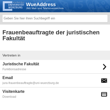
WueAddress
JMU Mail- und Telefonverzeichnis
Frauenbeauftragte der juristischen
Fakultät
Vertreten in
Juristische Fakultät
Funktionsadresse
Email
jura-frauenbeauftragte@uni-wuerzburg.de
Visitenkarte
Download