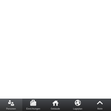
Personen
Einrichtungen
Gebäude
Lageplan
Mehr