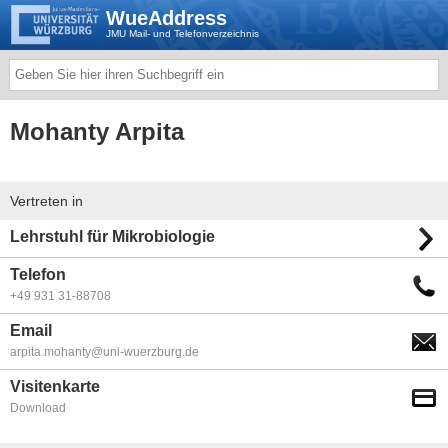
WueAddress
JMU Mail- und Telefonverzeichnis
Mohanty Arpita
Vertreten in
Lehrstuhl für Mikrobiologie
Telefon
+49 931 31-88708
Email
arpita.mohanty@uni-wuerzburg.de
Visitenkarte
Download