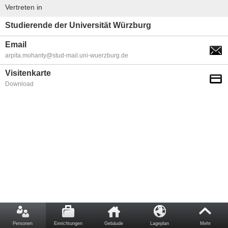
Vertreten in
Studierende der Universität Würzburg
Email
arpita.mohanty@stud-mail.uni-wuerzburg.de
Visitenkarte
Download
Personen
Einrichtungen
Gebäude
Lageplan
Mehr