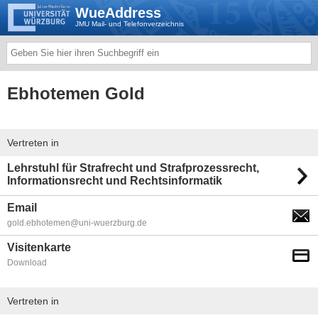
WueAddress
JMU Mail- und Telefonverzeichnis
Ebhotemen Gold
Vertreten in
Lehrstuhl für Strafrecht und Strafprozessrecht,
Informationsrecht und Rechtsinformatik
Email
gold.ebhotemen@uni-wuerzburg.de
Visitenkarte
Download
Vertreten in