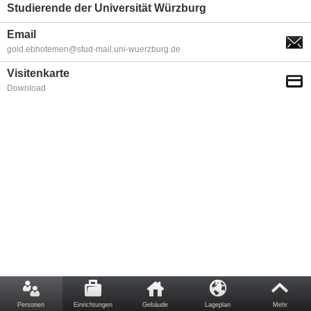
Studierende der Universität Würzburg
Email
gold.ebhotemen@stud-mail.uni-wuerzburg.de
Visitenkarte
Download
Personen
Einrichtungen
Gebäude
Lageplan
Mehr