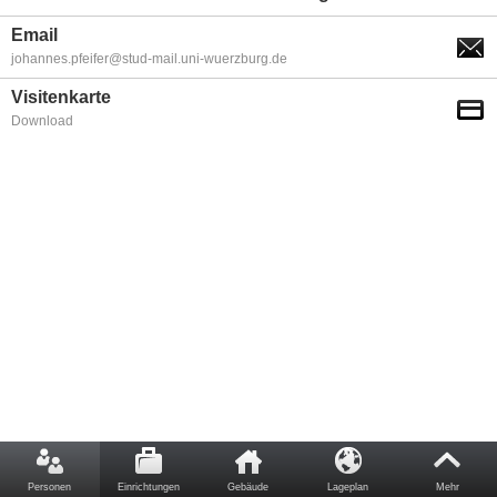
Email
johannes.pfeifer@stud-mail.uni-wuerzburg.de
Visitenkarte
Download
Personen
Einrichtungen
Gebäude
Lageplan
Mehr