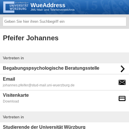
WueAddress
JMU Mail- und Telefonverzeichnis
Pfeifer Johannes
Vertreten in
Begabungspsychologische Beratungsstelle
Email
johannes.pfeifer@stud-mail.uni-wuerzburg.de
Visitenkarte
Download
Vertreten in
Studierende der Universität Würzburg