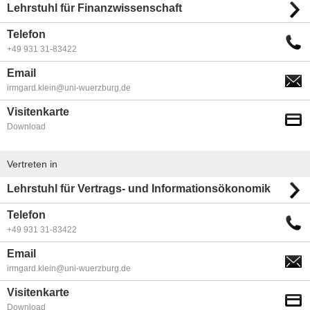
Lehrstuhl für Finanzwissenschaft
Telefon
+49 931 31-83422
Email
irmgard.klein@uni-wuerzburg.de
Visitenkarte
Download
Vertreten in
Lehrstuhl für Vertrags- und Informationsökonomik
Telefon
+49 931 31-83422
Email
irmgard.klein@uni-wuerzburg.de
Visitenkarte
Download