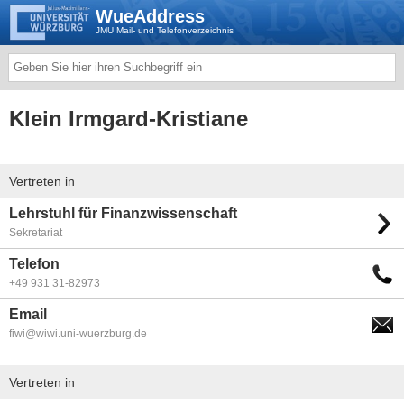
WueAddress
JMU Mail- und Telefonverzeichnis
Klein Irmgard-Kristiane
Vertreten in
Lehrstuhl für Finanzwissenschaft
Sekretariat
Telefon
+49 931 31-82973
Email
fiwi@wiwi.uni-wuerzburg.de
Vertreten in