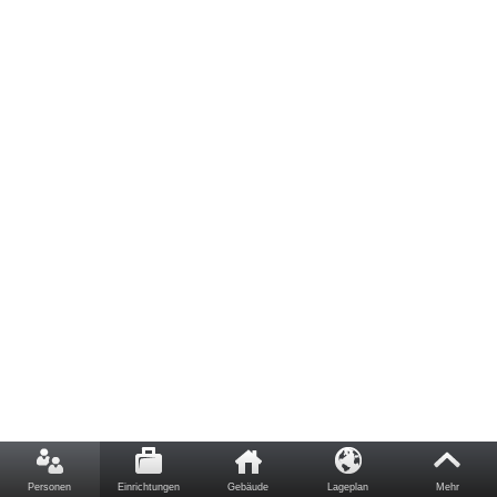
Personen
Einrichtungen
Gebäude
Lageplan
Mehr