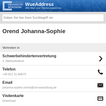
WueAddress
JMU Mail- und Telefonverzeichnis
Orend Johanna-Sophie
Vertreten in
Schwerbehindertenvertretung
3. Stellvertreterin
Telefon
+49 931 31-88675
Email
johanna-sophie.orend@uni-wuerzburg.de
Visitenkarte
Download