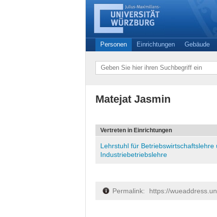
Personen
Einrichtungen
Gebäude
Matejat Jasmin
Vertreten in Einrichtungen
Lehrstuhl für Betriebswirtschaftslehre
Industriebetriebslehre
Permalink:
https://wueaddress.