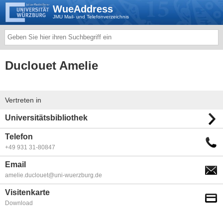
WueAddress
JMU Mail- und Telefonverzeichnis
Duclouet Amelie
Vertreten in
Universitätsbibliothek
Telefon
+49 931 31-80847
Email
amelie.duclouet@uni-wuerzburg.de
Visitenkarte
Download