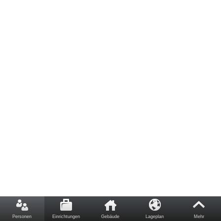
Personen
Einrichtungen
Gebäude
Lageplan
Mehr