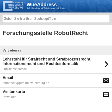
WueAddress
JMU Mail- und Telefonverzeichnis
Forschungsstelle RobotRecht
Vertreten in
Lehrstuhl für Strafrecht und Strafprozessrecht,
Informationsrecht und Rechtsinformatik
Funktionsadresse
Email
robotrecht@jura.uni-wuerzburg.de
Visitenkarte
Download