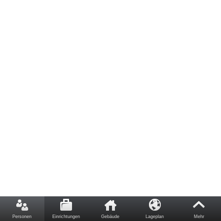
Personen
Einrichtungen
Gebäude
Lageplan
Mehr