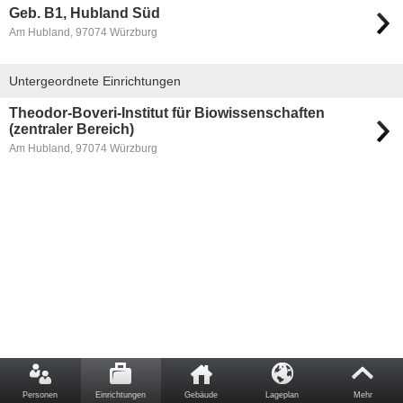
Geb. B1, Hubland Süd
Am Hubland, 97074 Würzburg
Untergeordnete Einrichtungen
Theodor-Boveri-Institut für Biowissenschaften
(zentraler Bereich)
Am Hubland, 97074 Würzburg
Personen
Einrichtungen
Gebäude
Lageplan
Mehr