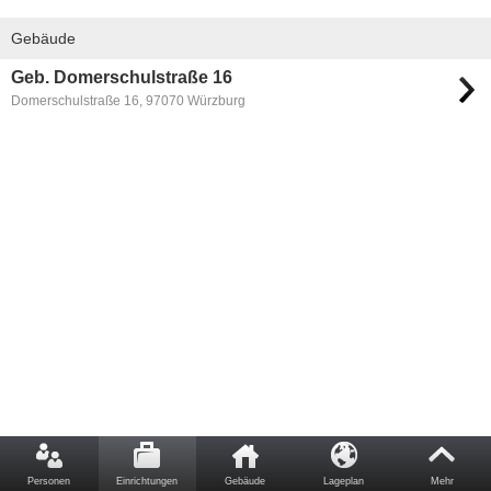
Gebäude
Geb. Domerschulstraße 16
Domerschulstraße 16, 97070 Würzburg
Personen
Einrichtungen
Gebäude
Lageplan
Mehr