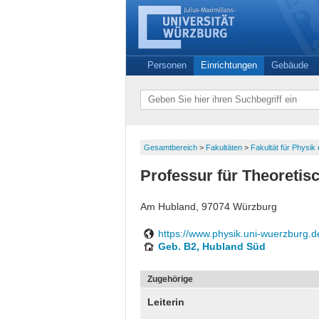
Personen
Einrichtungen
Gebäude
Gesamtbereich
>
Fakultäten
>
Fakultät für Physi
Professur für Theoreti
Am Hubland, 97074 Würzburg
https://www.physik.uni-wuerzburg.d
Geb. B2, Hubland Süd
Zugehörige
Leiterin