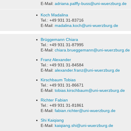
E-Mail:
adriana.palffy-buss@uni-wuerzburg.de
Koch Madalina
Tel.: +49 931 31-83716
E-Mail:
madalina.koch@uni-wuerzburg.de
Brüggemann Chiara
Tel.: +49 931 31-87995
E-Mail:
chiara.brueggemann@uni-wuerzburg.de
Franz Alexander
Tel.: +49 931 31-84584
E-Mail:
alexander.franz@uni-wuerzburg.de
Kirschbaum Tobias
Tel.: +49 931 31-86671
E-Mail:
tobias.kirschbaum@uni-wuerzburg.de
Richter Fabian
Tel.: +49 931 31-81861
E-Mail:
fabian.richter@uni-wuerzburg.de
Shi Kaiqiang
E-Mail:
kaiqiang.shi@uni-wuerzburg.de