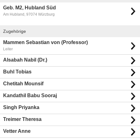
Geb. M2, Hubland Süd
Am Hubland, 97074 Würzburg
Zugehörige
Mammen Sebastian von (Professor)
Leiter
Alsabah Nabil (Dr.)
Buhl Tobias
Chetitah Mounsif
Kandathil Babu Sooraj
Singh Priyanka
Treimer Theresa
Vetter Anne