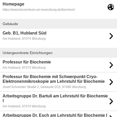
Homepage
https://www.biozentrum.uni-wuerzburg.de/biochem/
Gebäude
Geb. B1, Hubland Süd
Am Hubland, 97074 Würzburg
Untergeordnete Einrichtungen
Professur für Biochemie
Am Hubland, 97074 Würzburg
Professur für Biochemie mit Schwerpunkt Cryo-
Elektronenmikroskopie am Lehrstuhl für Biochemie
Josef-Schneider-Straße 2, Gebäude D15, 97080 Würzburg
Arbeitsgruppe Dr. Bartuli am Lehrstuhl für Biochemie
I
Am Hubland, 97074 Würzburg
Arbeitsgruppe Dr. Esch am Lehrstuhl für Biochemie I