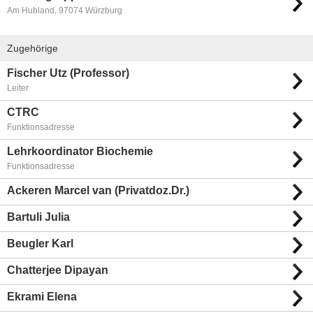
Am Hubland, 97074 Würzburg
Zugehörige
Fischer Utz (Professor)
Leiter
CTRC
Funktionsadresse
Lehrkoordinator Biochemie
Funktionsadresse
Ackeren Marcel van (Privatdoz.Dr.)
Bartuli Julia
Beugler Karl
Chatterjee Dipayan
Ekrami Elena