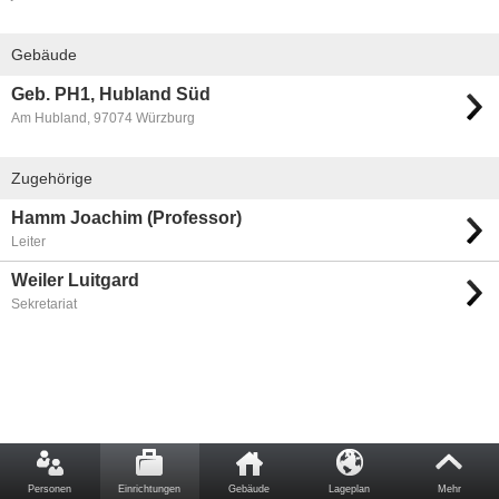
Gebäude
Geb. PH1, Hubland Süd
Am Hubland, 97074 Würzburg
Zugehörige
Hamm Joachim (Professor)
Leiter
Weiler Luitgard
Sekretariat
Personen
Einrichtungen
Gebäude
Lageplan
Mehr