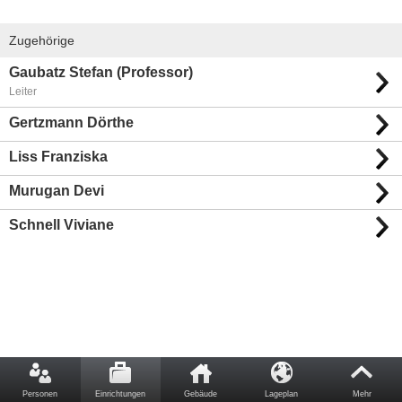
Zugehörige
Gaubatz Stefan (Professor)
Leiter
Gertzmann Dörthe
Liss Franziska
Murugan Devi
Schnell Viviane
Personen
Einrichtungen
Gebäude
Lageplan
Mehr