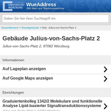
WueAddress
JMU Mail- und Telefonverzeichnis
Gesamtbereich
>
Einzelgebäude
> Geb. Julius-von-Sachs-Platz 2
Gebäude Julius-von-Sachs-Platz 2
Julius-von-Sachs-Platz 2, 97082 Würzburg
Informationen
Auf Lageplan anzeigen
Auf Google Maps anzeigen
Einrichtungen
Graduiertenkolleg 1342/2 Molekulare und funktionelle
Analyse Lipid-basierter Signaltransduktionssysteme