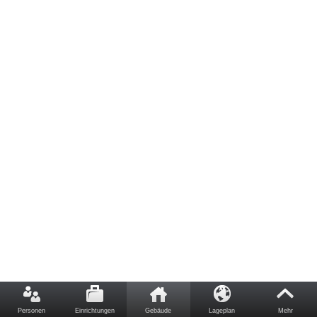
Personen
Einrichtungen
Gebäude
Lageplan
Mehr