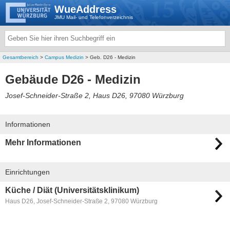
WueAddress
JMU Mail- und Telefonverzeichnis
Gesamtbereich
>
Campus Medizin
> Geb. D26 - Medizin
Gebäude D26 - Medizin
Josef-Schneider-Straße 2, Haus D26, 97080 Würzburg
Informationen
Mehr Informationen
Einrichtungen
Küche / Diät (Universitätsklinikum)
Haus D26, Josef-Schneider-Straße 2, 97080 Würzburg