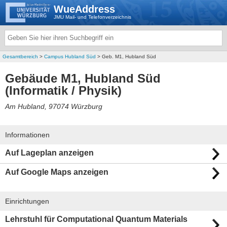
WueAddress
JMU Mail- und Telefonverzeichnis
Gesamtbereich
>
Campus Hubland Süd
> Geb. M1, Hubland Süd
Gebäude M1, Hubland Süd
(Informatik / Physik)
Am Hubland, 97074 Würzburg
Informationen
Auf Lageplan anzeigen
Auf Google Maps anzeigen
Einrichtungen
Lehrstuhl für Computational Quantum Materials